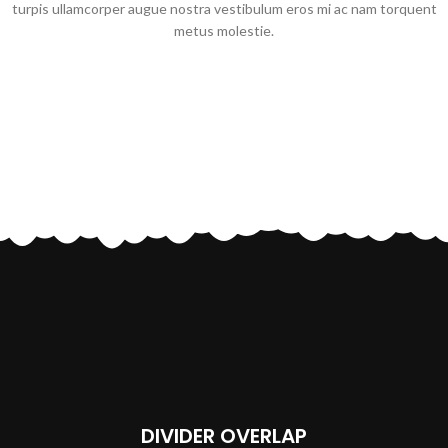
turpis ullamcorper augue nostra vestibulum eros mi ac nam torquent
metus molestie.
DIVIDER OVERLAP