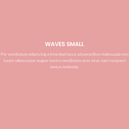
WAVES SMALL
Per vestibulum adipiscing a interdum lacus ad penatibus malesuada non
turpis ullamcorper augue nostra vestibulum eros mi ac nam torquent
metus molestie.