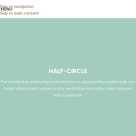
Skip to navigation
MENU
Skip to main content
HALF-CIRCLE
Per vestibulum adipiscing a interdum lacus ad penatibus malesuada non
turpis ullamcorper augue nostra vestibulum eros mi ac nam torquent
metus molestie.